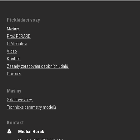
Překládací vozy
Mašiny
Proč PERARD
O Michalovi
Video
Kontakt
Zásady zpracování osobních údajů
Cookies
Mašiny
Skladové vozy
Technické parametry modelů
Kontakt
Michal Horák