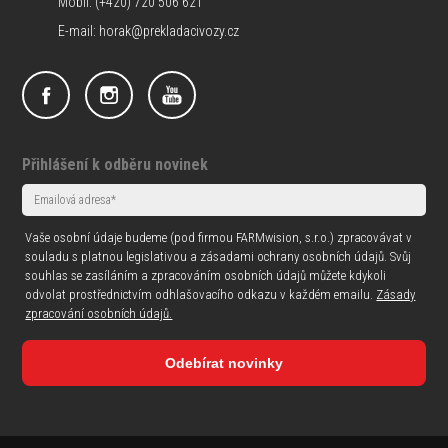
Mobil: (+420) 720 506 621
E-mail: horak@prekladacivozy.cz
Přihlášení k odběru novinek
Vaše osobní údaje budeme (pod firmou FARMwision, s.r.o.) zpracovávat v
souladu s platnou legislativou a zásadami ochrany osobních údajů. Svůj
souhlas se zasíláním a zpracováním osobních údajů můžete kdykoli
odvolat prostřednictvím odhlašovacího odkazu v každém emailu.
Zásady
zpracování osobních údajů.
Odebírat novinky