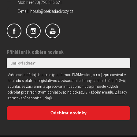
Mobil: (+420) 720 506 621
E-mail: horak@prekladacivozy.cz
Přihlášení k odběru novinek
Vaše osobní údaje budeme (pod firmou FARMwision, s.r.o.) zpracovávat v
souladu s platnou legislativou a zásadami ochrany osobních údajů. Svůj
souhlas se zasíláním a zpracováním osobních údajů můžete kdykoli
odvolat prostřednictvím odhlašovacího odkazu v každém emailu.
Zásady
zpracování osobních údajů.
Odebírat novinky