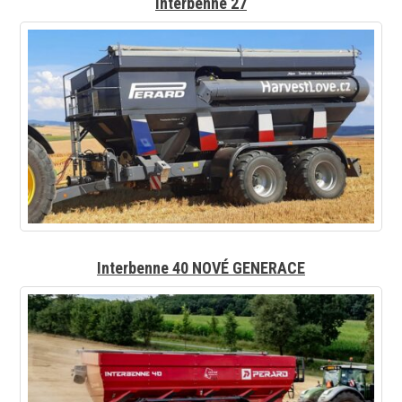
Interbenne 27
Interbenne 40 NOVÉ GENERACE