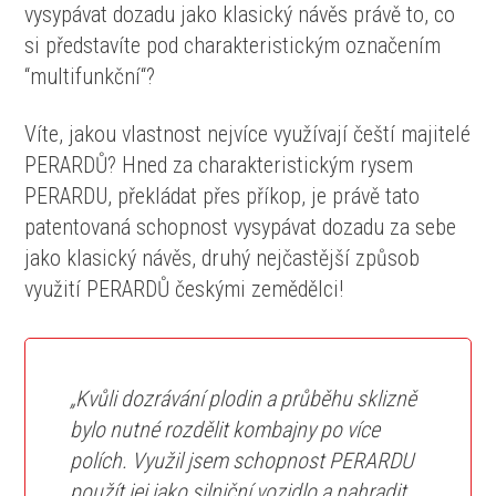
vysypávat dozadu jako klasický návěs právě to, co
si představíte pod charakteristickým označením
“multifunkční“?
Víte, jakou vlastnost nejvíce využívají čeští majitelé
PERARDŮ? Hned za charakteristickým rysem
PERARDU, překládat přes příkop, je právě tato
patentovaná schopnost vysypávat dozadu za sebe
jako klasický návěs, druhý nejčastější způsob
využití PERARDŮ českými zemědělci!
„Kvůli dozrávání plodin a průběhu sklizně
bylo nutné rozdělit kombajny po více
polích. Využil jsem schopnost PERARDU
použít jej jako silniční vozidlo a nahradit