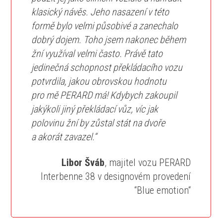
klasický návěs. Jeho nasazení v této
formě bylo velmi působivé a zanechalo
dobrý dojem. Toho jsem nakonec během
žní využíval velmi často. Právě tato
jedinečná schopnost překládacího vozu
potvrdila, jakou obrovskou hodnotu
pro mě PERARD má! Kdybych zakoupil
jakýkoli jiný překládací vůz, víc jak
polovinu žní by zůstal stát na dvoře
a akorát zavazel.“
Libor Šváb
, majitel vozu PERARD
Interbenne 38 v designovém provedení
“Blue emotion“