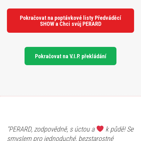
Pokračovat na poptávkové listy Předváděcí
SHOW a Chci svůj PERARD
Pokračovat na V.I.P. překládání
"PERARD, zodpovědně, s úctou a
k půdě! Se
smyslem pro jednoduché, bezstarostné