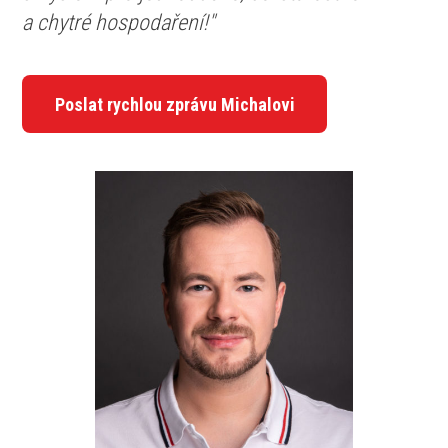
a chytré hospodaření!"
Poslat rychlou zprávu Michalovi