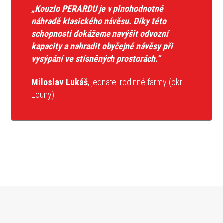
„Kouzlo PERARDU je v plnohodnotné
náhradě klasického návěsu. Díky této
schopnosti dokážeme navýšit odvozní
kapacity a nahradit obyčejné návěsy při
vysýpání ve stísněných prostorách.“
Miloslav Lukáš
, jednatel rodinné farmy (okr.
Louny)